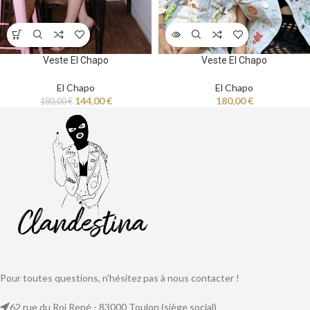
Veste El Chapo
Veste El Chapo
El Chapo
El Chapo
144,00
€
180,00
€
180,00
€
Pour toutes questions, n'hésitez pas à nous contacter !
62 rue du Roi René - 83000 Toulon (siège social)