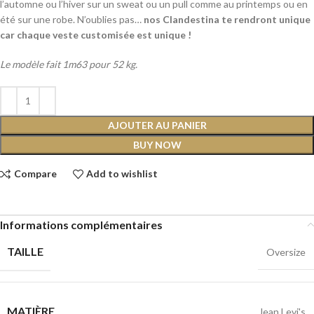
l’automne ou l’hiver sur un sweat ou un pull comme au printemps ou en
été sur une robe. N’oublies pas…
nos Clandestina te rendront unique
car chaque veste customisée est unique !
Le modèle fait 1m63 pour 52 kg.
AJOUTER AU PANIER
BUY NOW
Compare
Add to wishlist
Informations complémentaires
TAILLE
Oversize
MATIÈRE
Jean Levi's