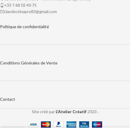
+33 7 68 02 40 75
clandestinapro83@gmail.com
Politique de
confidentialité
Conditions Générales de Vente
Contact
Site créé par
L'Atelier Créatif
2023 .