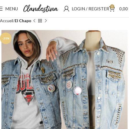
0
MENU
LOGIN / REGISTER
0,00
Accueil
El Chapo
-20%