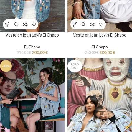
Veste en jean Levi’s El Chapo
Veste en jean Levi’s El Chapo
El Chapo
El Chapo
200,00
€
200,00
€
250,00
€
250,00
€
SOLD
-20%
OUT