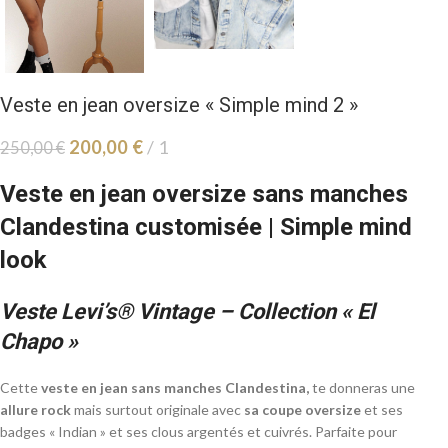
Veste en jean oversize « Simple mind 2 »
200,00
€
1
250,00
€
Veste en jean oversize sans manches
Clandestina customisée | Simple mind
look
Veste Levi’s® Vintage – Collection « El
Chapo »
Cette
veste en jean sans manches Clandestina,
te donneras une
allure rock
mais surtout originale avec
sa coupe oversize
et ses
badges « Indian » et ses clous argentés et cuivrés. Parfaite pour