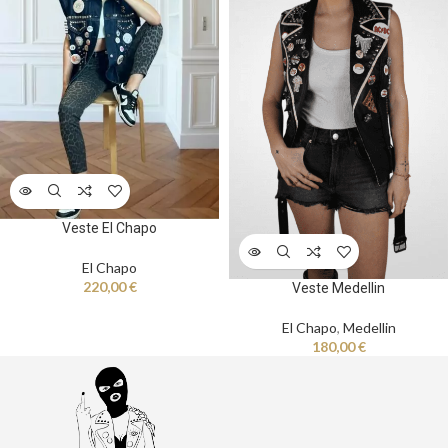
Veste El Chapo
El Chapo
220,00
€
Veste Medellin
El Chapo
,
Medellin
180,00
€