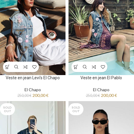
Veste en jean Levi’s El Chapo
Veste en jean El Pablo
El Chapo
El Chapo
200,00
€
200,00
€
250,00
€
250,00
€
SOLD
SOLD
OUT
OUT