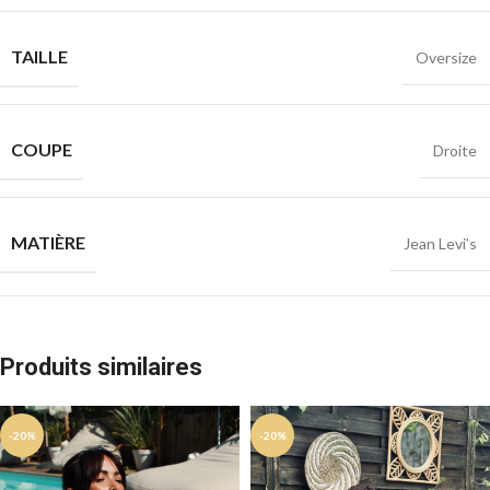
TAILLE
Oversize
COUPE
Droite
MATIÈRE
Jean Levi’s
Produits similaires
-20%
-20%