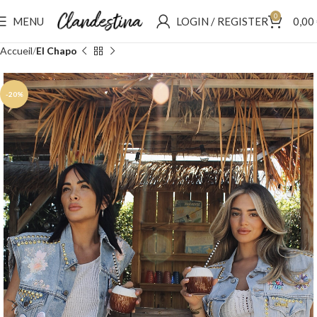
0
MENU
LOGIN / REGISTER
0,00
Accueil
El Chapo
-20%