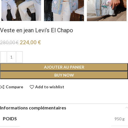
Veste en jean Levi’s El Chapo
224,00
€
280,00
€
AJOUTER AU PANIER
BUY NOW
Compare
Add to wishlist
Informations complémentaires
POIDS
950 g