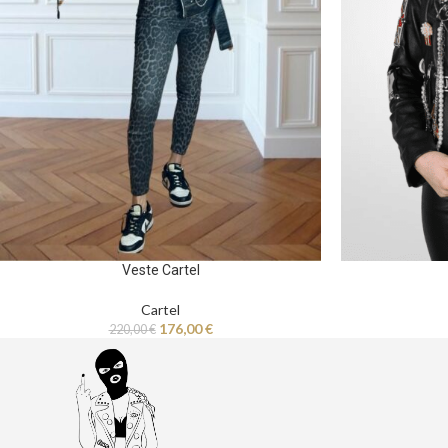
Veste Cartel
Cartel
176,00
€
220,00
€