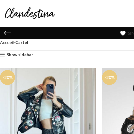
SI
Accueil
Cartel
Show sidebar
-20%
-20%