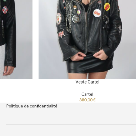
Veste Cartel
Cartel
380,00
€
Politique de
confidentialité