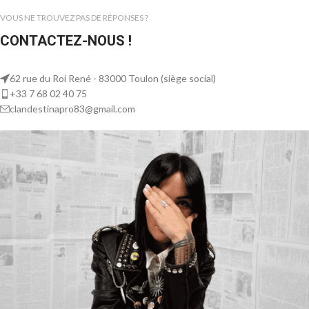
VOUS NE TROUVEZ PAS DE RÉPONSES ?
CONTACTEZ-NOUS !
62 rue du Roi René - 83000 Toulon (siège social)
+33 7 68 02 40 75
clandestinapro83@gmail.com