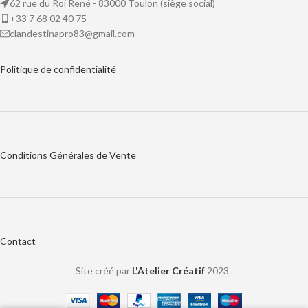
62 rue du Roi René - 83000 Toulon (siège social)
+33 7 68 02 40 75
clandestinapro83@gmail.com
Politique de
confidentialité
Conditions Générales de Vente
Contact
Site créé par
L'Atelier Créatif
2023 .