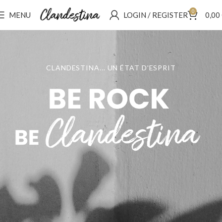
0
MENU
LOGIN / REGISTER
0,00
CLANDESTINA... UN ÉTAT D'ESPRIT