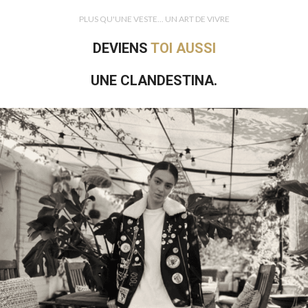
PLUS QU'UNE VESTE... UN ART DE VIVRE
DEVIENS
TOI AUSSI
UNE CLANDESTINA.
Si toi aussi tu favorises la seconde main, que tu es une adepte des
pièces intemporelles mais que tu aimes être originale, alors rejoins la
team Clandestina !