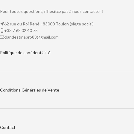
Pour toutes questions, n'hésitez pas à nous contacter !
62 rue du Roi René - 83000 Toulon (siège social)
+33 7 68 02 40 75
clandestinapro83@gmail.com
Politique de
confidentialité
Conditions Générales de Vente
Contact