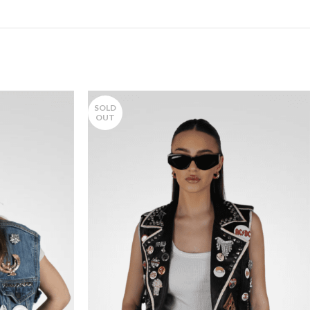
SOLD
OUT