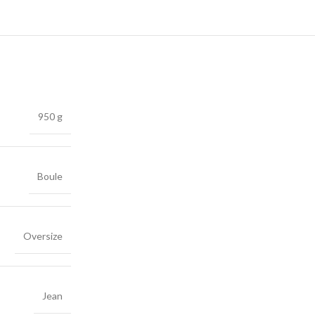
950 g
Boule
Oversize
Jean