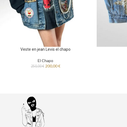
Veste en jean Levis el chapo
El Chapo
200,00
€
250,00
€