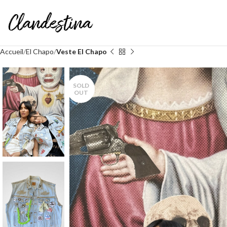
Accueil
El Chapo
Veste El Chapo
SOLD
OUT