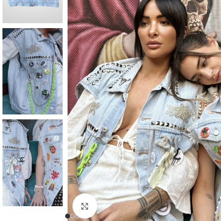
Click to enlarge