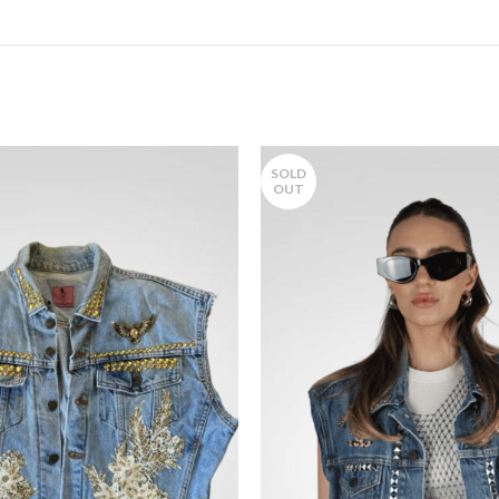
SOLD
OUT