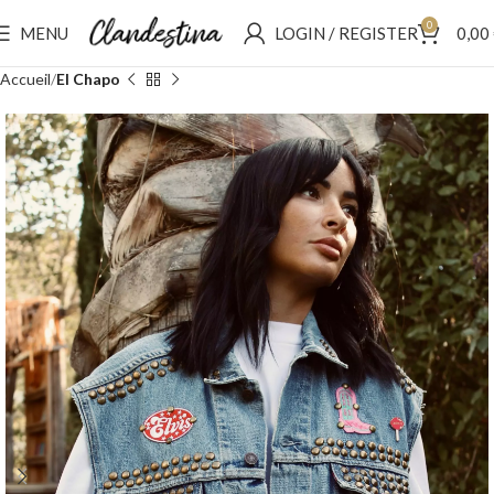
0
MENU
LOGIN / REGISTER
0,00
Accueil
El Chapo