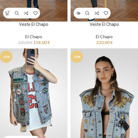
Veste El Chapo
Veste El Chapo
El Chapo
El Chapo
154,00
€
220,00
€
220,00
€
-20%
-20%