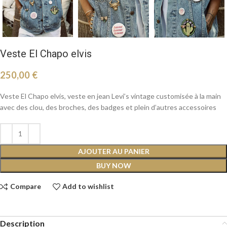
Veste El Chapo elvis
250,00
€
Veste El Chapo elvis, veste en jean Levi’s vintage customisée à la main
avec des clou, des broches, des badges et plein d’autres accessoires
AJOUTER AU PANIER
BUY NOW
Compare
Add to wishlist
Description