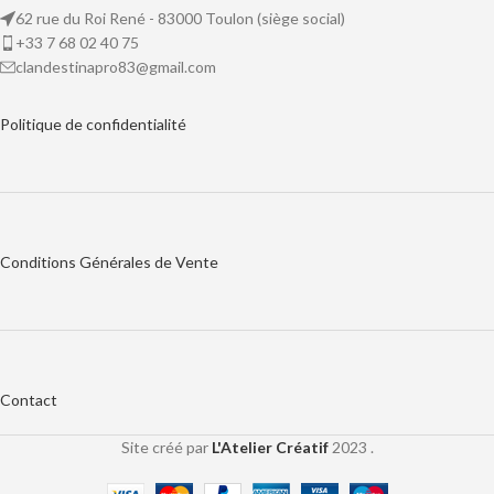
62 rue du Roi René - 83000 Toulon (siège social)
+33 7 68 02 40 75
clandestinapro83@gmail.com
Politique de
confidentialité
Conditions Générales de Vente
Contact
Site créé par
L'Atelier Créatif
2023 .