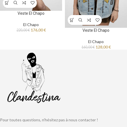
Veste El Chapo
El Chapo
176,00
€
220,00
€
Veste El Chapo
El Chapo
128,00
€
160,00
€
Pour toutes questions, n'hésitez pas à nous contacter !