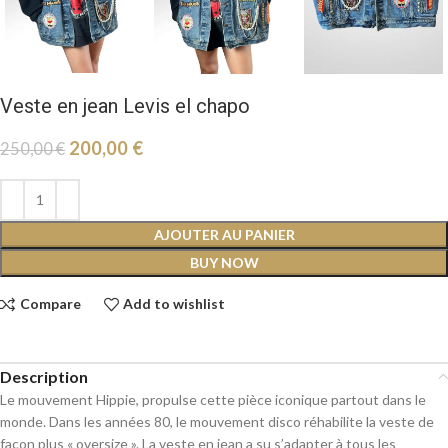
Veste en jean Levis el chapo
200,00
€
250,00
€
AJOUTER AU PANIER
BUY NOW
Compare
Add to wishlist
Description
Le mouvement Hippie, propulse cette pièce iconique partout dans le
monde. Dans les années 80, le mouvement disco réhabilite la veste de
façon plus « oversize ». La veste en jean a su s’adapter à tous les