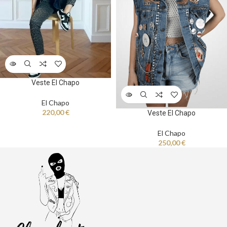
Veste El Chapo
El Chapo
220,00
€
Veste El Chapo
El Chapo
250,00
€