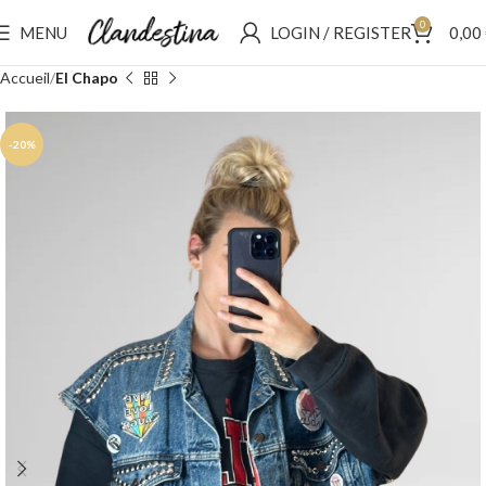
0
MENU
LOGIN / REGISTER
0,00
Accueil
El Chapo
-20%