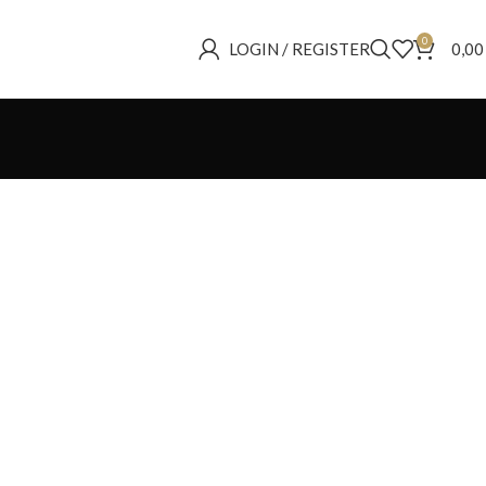
0
LOGIN / REGISTER
0,0