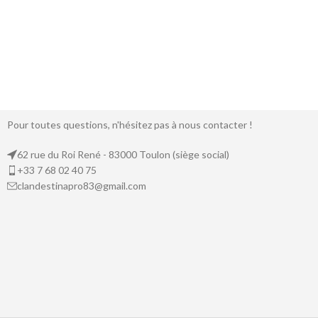
Pour toutes questions, n'hésitez pas à nous contacter !
62 rue du Roi René - 83000 Toulon (siège social)
+33 7 68 02 40 75
clandestinapro83@gmail.com