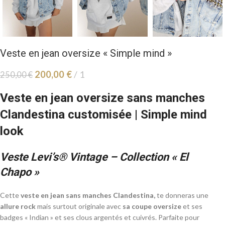
Veste en jean oversize « Simple mind »
200,00
€
1
250,00
€
Veste en jean oversize sans manches
Clandestina customisée | Simple mind
look
Veste Levi’s® Vintage – Collection « El
Chapo »
Cette
veste en jean sans manches Clandestina,
te donneras une
allure rock
mais surtout originale avec
sa coupe oversize
et ses
badges « Indian » et ses clous argentés et cuivrés. Parfaite pour