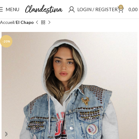
0
MENU
LOGIN / REGISTER
0,00
Accueil
El Chapo
-20%