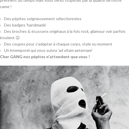
prennent du temps mais vous serez stupéfait par la qualité de notre
came !
Des pépites soigneusement sélectionnées
Des badges 'handmade'
Des broches & écussons originaux à la fois rock, glamour voir parfois
insolent 😉
Des coupes pour s'adapter à chaque corps, style ou moment
Un intemporel qui vous suivra 'ad vitam aeternam'
Cher GANG nos pépites n'attendent que vous !