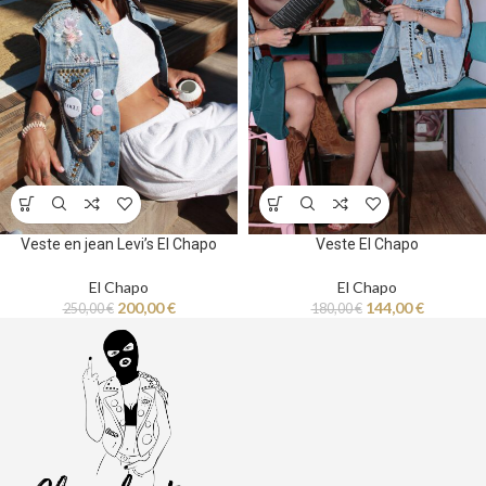
Veste en jean Levi’s El Chapo
Veste El Chapo
El Chapo
El Chapo
200,00
€
144,00
€
250,00
€
180,00
€