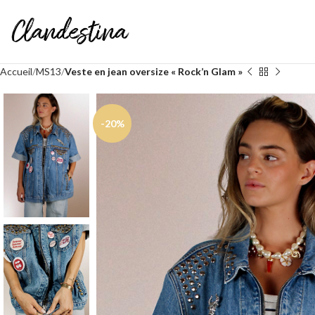
Accueil
MS13
Veste en jean oversize « Rock’n Glam »
-20%