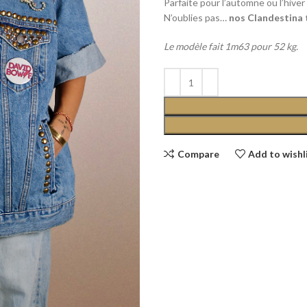
Parfaite pour l’automne ou l’hive
N’oublies pas…
nos Clandestina 
Le modèle fait 1m63 pour 52 kg.
Compare
Add to wishl