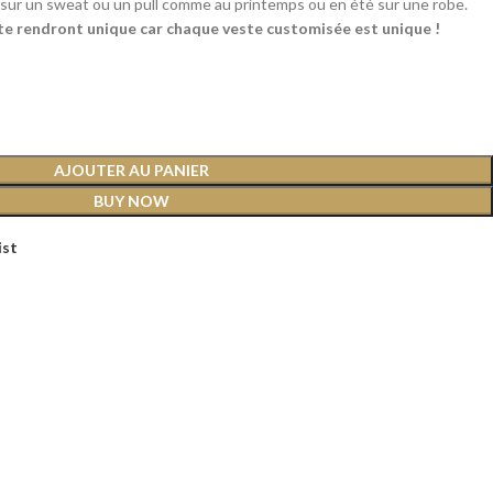
r sur un sweat ou un pull comme au printemps ou en été sur une robe.
te rendront unique car chaque veste customisée est unique !
AJOUTER AU PANIER
BUY NOW
ist