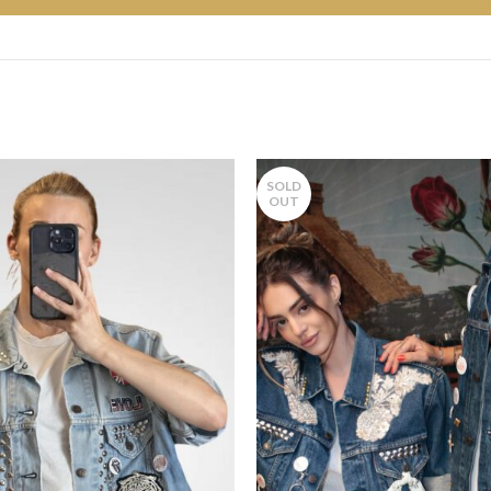
SOLD
OUT