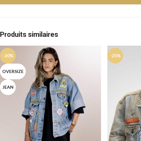
Produits similaires
-20%
-25%
OVERSIZE
JEAN