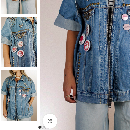
Click to enlarge