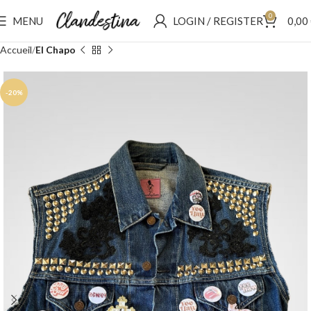
0
MENU
LOGIN / REGISTER
0,00
Accueil
El Chapo
-20%