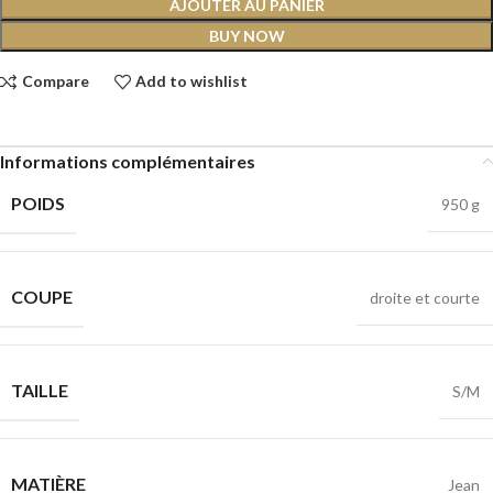
AJOUTER AU PANIER
BUY NOW
Compare
Add to wishlist
Informations complémentaires
POIDS
950 g
COUPE
droite et courte
TAILLE
S/M
MATIÈRE
Jean