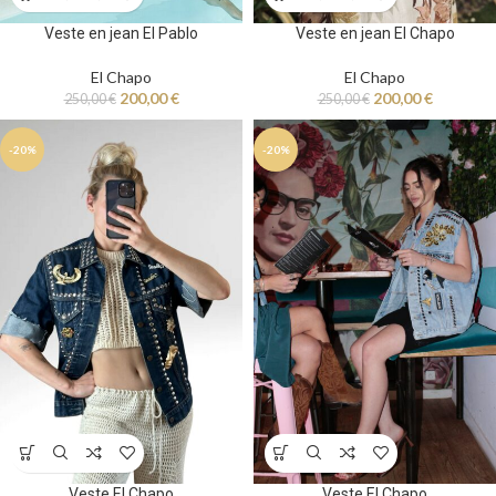
Veste en jean El Pablo
Veste en jean El Chapo
El Chapo
El Chapo
200,00
€
200,00
€
250,00
€
250,00
€
-20%
-20%
Veste El Chapo
Veste El Chapo