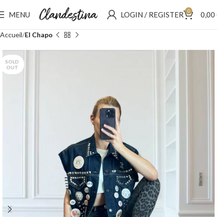
0
MENU
LOGIN / REGISTER
0,00
Accueil
El Chapo
SOLD
OUT