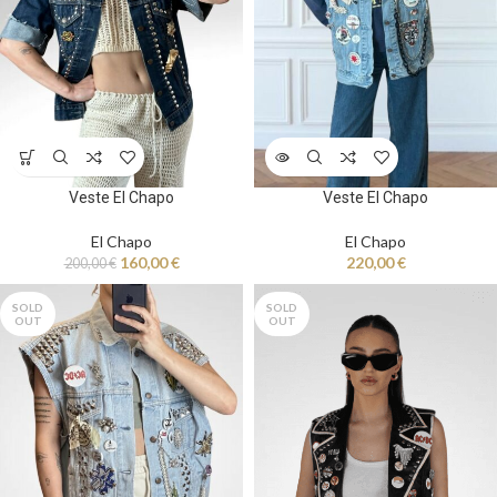
Veste El Chapo
Veste El Chapo
El Chapo
El Chapo
160,00
€
220,00
€
200,00
€
SOLD
SOLD
OUT
OUT