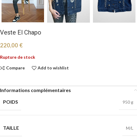
Veste El Chapo
220,00
€
Rupture de stock
Compare
Add to wishlist
Informations complémentaires
POIDS
950 g
TAILLE
M/L