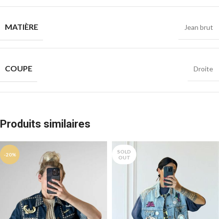
MATIÈRE
Jean brut
COUPE
Droite
Produits similaires
SOLD
-20%
OUT