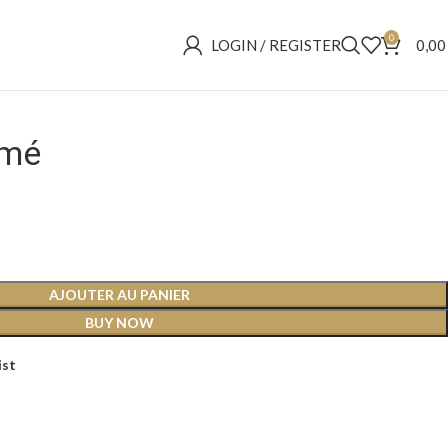
0
LOGIN / REGISTER
0,0
amé
AJOUTER AU PANIER
BUY NOW
ist