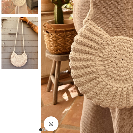
Click to enlarge