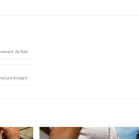
venant de Bali
meture intégré