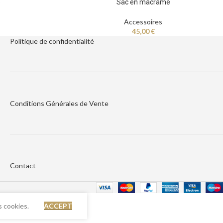
é
Sac en macramé
Accessoires
45,00
€
Politique de
confidentialité
Conditions Générales de Vente
Contact
s cookies.
ACCEPT