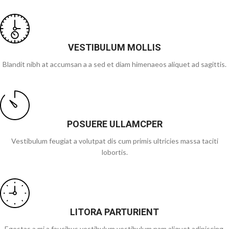
VESTIBULUM MOLLIS
Blandit nibh at accumsan a a sed et diam himenaeos aliquet ad sagittis.
POSUERE ULLAMCPER
Vestibulum feugiat a volutpat dis cum primis ultricies massa taciti
lobortis.
LITORA PARTURIENT
Egestas a mi a faucibus vestibulum vestibulum nam aliquet adipiscing.