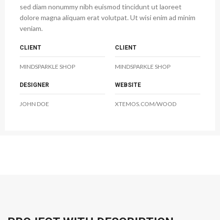
sed diam nonummy nibh euismod tincidunt ut laoreet
dolore magna aliquam erat volutpat. Ut wisi enim ad minim
veniam.
CLIENT
CLIENT
MINDSPARKLE SHOP
MINDSPARKLE SHOP
DESIGNER
WEBSITE
JOHN DOE
XTEMOS.COM/WOOD