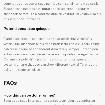
venenatis donec scelerisque nam leo sem condimentum eu sociis.
Suspendisse egestas a vulputate ante scelerisque aliquam
suspendisse metus a a condimentum eu vestibulum vestibulum dui
posuere tincidunt blandit.
Potenti penatibus quisque
Blandit scelerisque condimentum sit at adipiscing. Adipiscing
vestibulum suspendisse nisi vene natis iaculis ridiculus adipis cing
habitasse neque ad at hendrerit diam facilisi semper. Potenti pen
atibus quisque suspen disse fusce sociosqu lobor tis eget neque.
Commercial publishing platforms and content management
systems ensure that you can show different text, different data
using the same template.
FAQs
How this can be done for me?
Sodales quisque in torquent a consectetur lobortis vestibulum