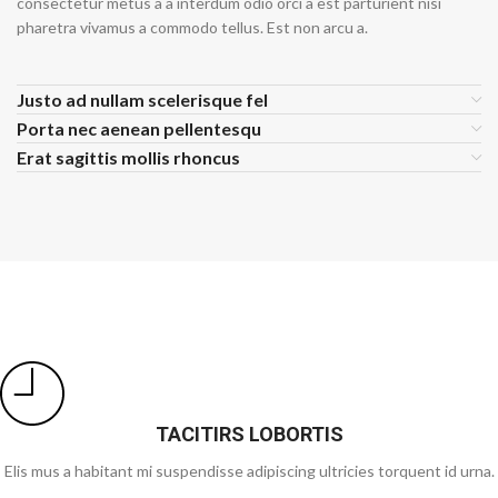
consectetur metus a a interdum odio orci a est parturient nisi
pharetra vivamus a commodo tellus. Est non arcu a.
Justo ad nullam scelerisque fel
Porta nec aenean pellentesqu
Erat sagittis mollis rhoncus
TACITIRS LOBORTIS
Elis mus a habitant mi suspendisse adipiscing ultricies torquent id urna.