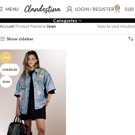
0
MENU
LOGIN / REGISTER
0,00
Categories
Accueil
Produit Matière
Jean
Voici le seul résultat
Show sidebar
-20%
OVERSIZE
JEAN